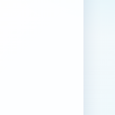
o Jaibo vuelve pronto