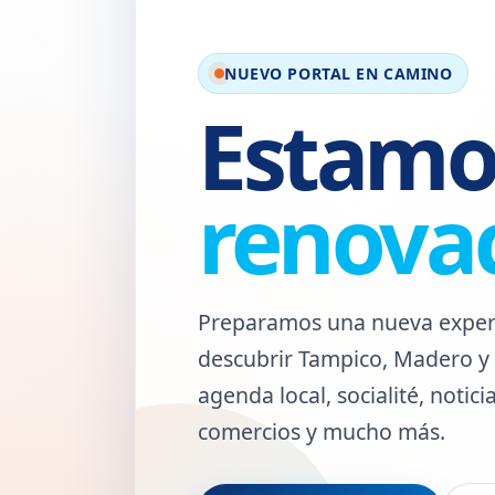
NUEVO PORTAL EN CAMINO
Estamo
renova
Preparamos una nueva experie
descubrir Tampico, Madero y 
agenda local, socialité, notic
comercios y mucho más.